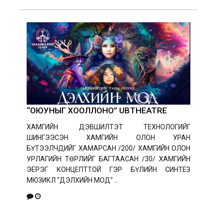
“ОЮУНЫГ ХООЛЛОНО” UBTHEATRE
ХАМГИЙН ДЭВШИЛТЭТ ТЕХНОЛОГИЙГ
ШИНГЭЭСЭН ХАМГИЙН ОЛОН УРАН
БҮТЭЭЛЧДИЙГ ХАМАРСАН /200/ ХАМГИЙН ОЛОН
УРЛАГИЙН ТӨРЛИЙГ БАГТААСАН /30/ ХАМГИЙН
ЭЕРЭГ КОНЦЕПТТОЙ ГЭР БҮЛИЙН СИНТЕЗ
МЮЗИКЛ "ДЭЛХИЙН МОД" ...