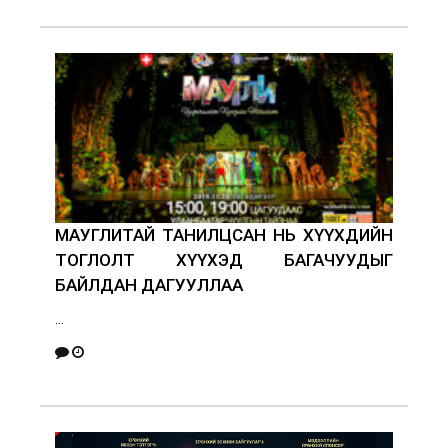
МАУГЛИТАЙ ТАНИЛЦСАН НЬ ХҮҮХДИЙН
ТОГЛОЛТ ХҮҮХЭД БАГАЧУУДЫГ
БАЙЛДАН ДАГУУЛЛАА
...